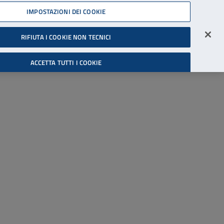
45539607
IMPOSTAZIONI DEI COOKIE
Accessibilità
Accedi all'area riservata
RIFIUTA I COOKIE NON TECNICI
Cerca
ACCETTA TUTTI I COOKIE