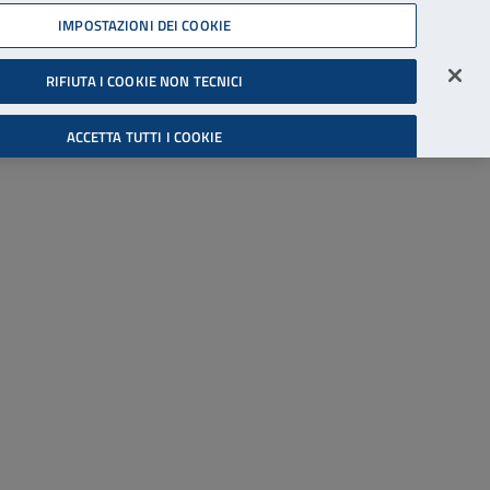
45539607
IMPOSTAZIONI DEI COOKIE
Accessibilità
Accedi all'area riservata
RIFIUTA I COOKIE NON TECNICI
Cerca
ACCETTA TUTTI I COOKIE