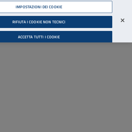
45539607
IMPOSTAZIONI DEI COOKIE
Accessibilità
Accedi all'area riservata
RIFIUTA I COOKIE NON TECNICI
Cerca
ACCETTA TUTTI I COOKIE