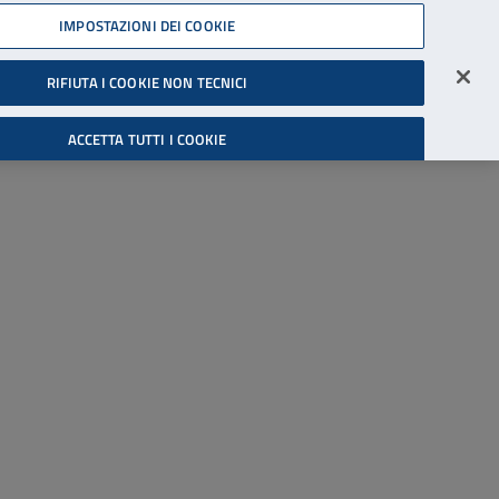
45539607
IMPOSTAZIONI DEI COOKIE
Accessibilità
Accedi all'area riservata
RIFIUTA I COOKIE NON TECNICI
Cerca
ACCETTA TUTTI I COOKIE