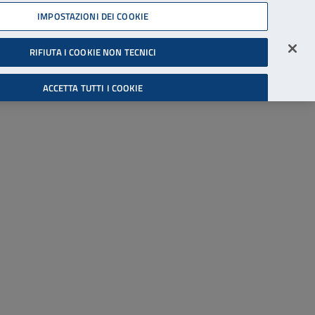
45539607
IMPOSTAZIONI DEI COOKIE
Accessibilità
Accedi all'area riservata
RIFIUTA I COOKIE NON TECNICI
Cerca
ACCETTA TUTTI I COOKIE