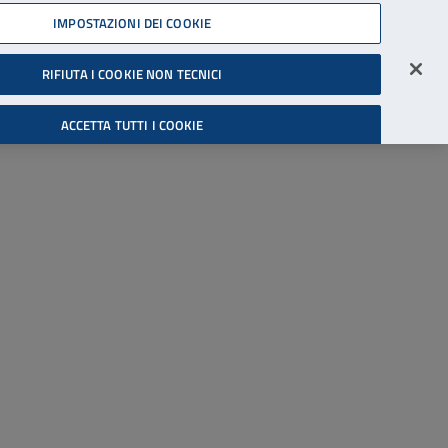
45539607
IMPOSTAZIONI DEI COOKIE
Accessibilità
Accedi all'area riservata
RIFIUTA I COOKIE NON TECNICI
Cerca
ACCETTA TUTTI I COOKIE