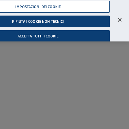
45539607
IMPOSTAZIONI DEI COOKIE
Accessibilità
Accedi all'area riservata
RIFIUTA I COOKIE NON TECNICI
Cerca
ACCETTA TUTTI I COOKIE