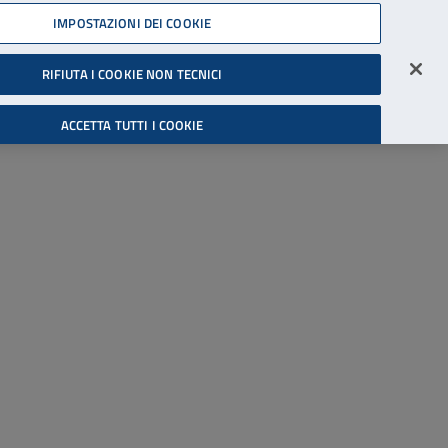
45539607
IMPOSTAZIONI DEI COOKIE
Accessibilità
Accedi all'area riservata
RIFIUTA I COOKIE NON TECNICI
Cerca
ACCETTA TUTTI I COOKIE