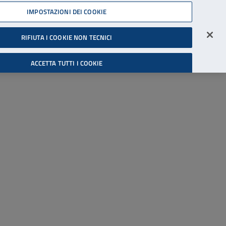
45539607
IMPOSTAZIONI DEI COOKIE
Accessibilità
Accedi all'area riservata
RIFIUTA I COOKIE NON TECNICI
Cerca
ACCETTA TUTTI I COOKIE