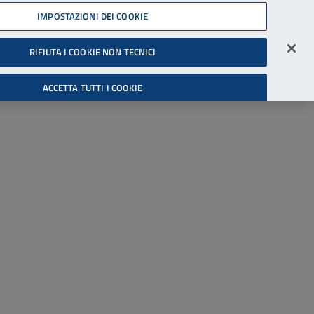
45539607
IMPOSTAZIONI DEI COOKIE
Accessibilità
Accedi all'area riservata
RIFIUTA I COOKIE NON TECNICI
Cerca
ACCETTA TUTTI I COOKIE