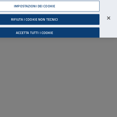
45539607
IMPOSTAZIONI DEI COOKIE
Accessibilità
Accedi all'area riservata
RIFIUTA I COOKIE NON TECNICI
Cerca
ACCETTA TUTTI I COOKIE