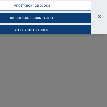
45539607
IMPOSTAZIONI DEI COOKIE
Accessibilità
Accedi all'area riservata
RIFIUTA I COOKIE NON TECNICI
Cerca
ACCETTA TUTTI I COOKIE