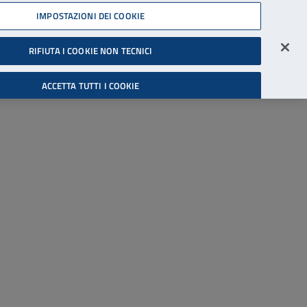
45539607
IMPOSTAZIONI DEI COOKIE
Accessibilità
Accedi all'area riservata
RIFIUTA I COOKIE NON TECNICI
Cerca
ACCETTA TUTTI I COOKIE