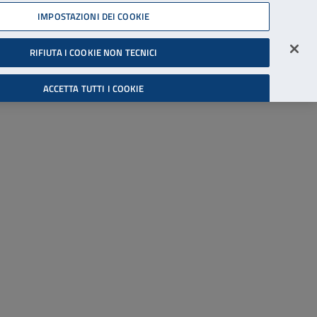
45539607
IMPOSTAZIONI DEI COOKIE
Accessibilità
Accedi all'area riservata
RIFIUTA I COOKIE NON TECNICI
Cerca
ACCETTA TUTTI I COOKIE