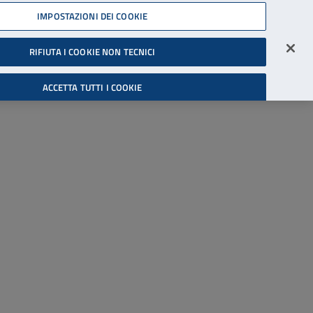
45539607
IMPOSTAZIONI DEI COOKIE
Accessibilità
Accedi all'area riservata
RIFIUTA I COOKIE NON TECNICI
Cerca
ACCETTA TUTTI I COOKIE