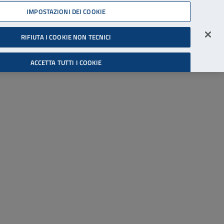
45539607
IMPOSTAZIONI DEI COOKIE
Accessibilità
Accedi all'area riservata
RIFIUTA I COOKIE NON TECNICI
Cerca
ACCETTA TUTTI I COOKIE