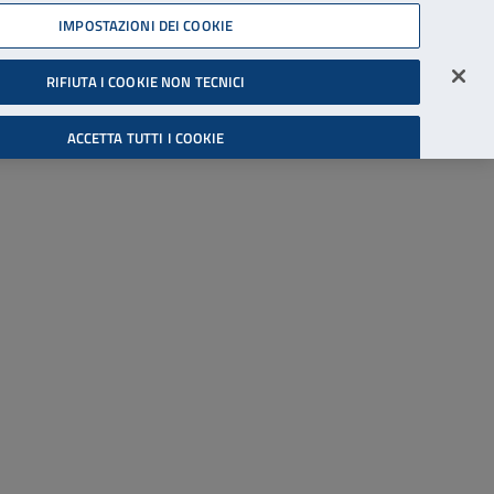
45539607
IMPOSTAZIONI DEI COOKIE
Accessibilità
Accedi all'area riservata
RIFIUTA I COOKIE NON TECNICI
Cerca
ACCETTA TUTTI I COOKIE