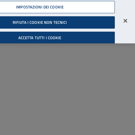
45539607
IMPOSTAZIONI DEI COOKIE
Accessibilità
Accedi all'area riservata
RIFIUTA I COOKIE NON TECNICI
Cerca
ACCETTA TUTTI I COOKIE