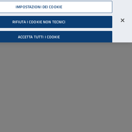
45539607
IMPOSTAZIONI DEI COOKIE
Accessibilità
Accedi all'area riservata
RIFIUTA I COOKIE NON TECNICI
Cerca
ACCETTA TUTTI I COOKIE