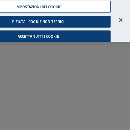
45539607
IMPOSTAZIONI DEI COOKIE
Accessibilità
Accedi all'area riservata
RIFIUTA I COOKIE NON TECNICI
Cerca
ACCETTA TUTTI I COOKIE