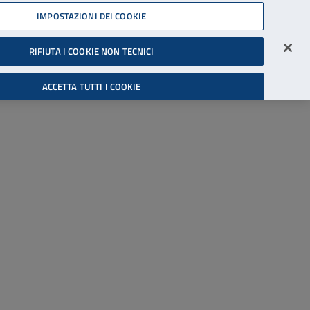
45539607
IMPOSTAZIONI DEI COOKIE
Accessibilità
Accedi all'area riservata
RIFIUTA I COOKIE NON TECNICI
Cerca
ACCETTA TUTTI I COOKIE