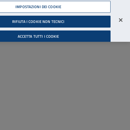
45539607
IMPOSTAZIONI DEI COOKIE
Accessibilità
Accedi all'area riservata
RIFIUTA I COOKIE NON TECNICI
Cerca
ACCETTA TUTTI I COOKIE