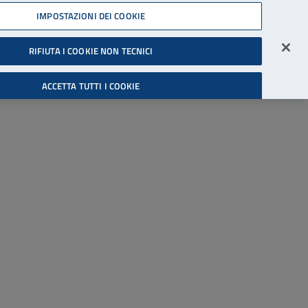
45539607
IMPOSTAZIONI DEI COOKIE
Accessibilità
Accedi all'area riservata
RIFIUTA I COOKIE NON TECNICI
Cerca
ACCETTA TUTTI I COOKIE