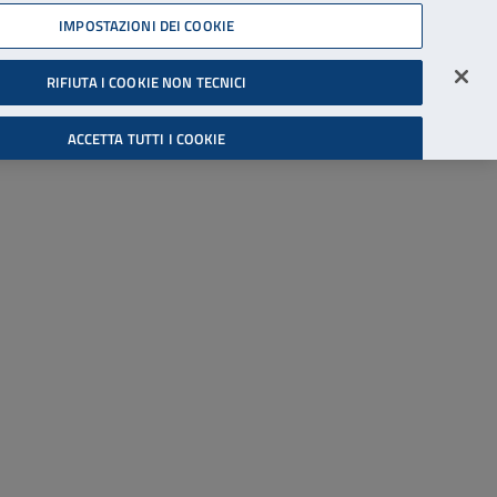
45539607
IMPOSTAZIONI DEI COOKIE
Accessibilità
Accedi all'area riservata
RIFIUTA I COOKIE NON TECNICI
Cerca
ACCETTA TUTTI I COOKIE