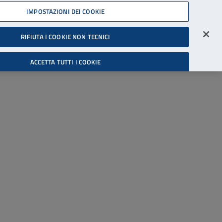
45539607
IMPOSTAZIONI DEI COOKIE
Accessibilità
Accedi all'area riservata
RIFIUTA I COOKIE NON TECNICI
Cerca
ACCETTA TUTTI I COOKIE