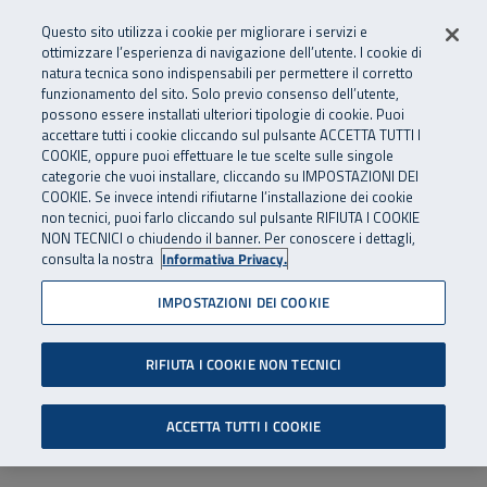
Numero Verde
800 810 810
.
Vai al menu principale
Vai al contenuto principale
Vai al Footer
Questo sito utilizza i cookie per migliorare i servizi e
Da cellulare e dall’estero
06 45539607
ottimizzare l’esperienza di navigazione dell’utente. I cookie di
natura tecnica sono indispensabili per permettere il corretto
funzionamento del sito. Solo previo consenso dell’utente,
Apri cerca
Apr
SuperAbile - il Contact Center Inail per il mondo della disabilità
possono essere installati ulteriori tipologie di cookie. Puoi
Navigazione principale
accettare tutti i cookie cliccando sul pulsante ACCETTA TUTTI I
COOKIE, oppure puoi effettuare le tue scelte sulle singole
categorie che vuoi installare, cliccando su IMPOSTAZIONI DEI
COOKIE. Se invece intendi rifiutarne l’installazione dei cookie
non tecnici, puoi farlo cliccando sul pulsante RIFIUTA I COOKIE
NON TECNICI o chiudendo il banner. Per conoscere i dettagli,
consulta la nostra
Informativa Privacy.
IMPOSTAZIONI DEI COOKIE
RIFIUTA I COOKIE NON TECNICI
ACCETTA TUTTI I COOKIE