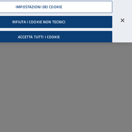
45539607
IMPOSTAZIONI DEI COOKIE
Accessibilità
Accedi all'area riservata
RIFIUTA I COOKIE NON TECNICI
Cerca
ACCETTA TUTTI I COOKIE