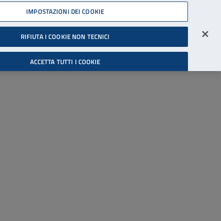
45539607
IMPOSTAZIONI DEI COOKIE
Accessibilità
Accedi all'area riservata
RIFIUTA I COOKIE NON TECNICI
Cerca
ACCETTA TUTTI I COOKIE