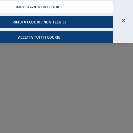
45539607
IMPOSTAZIONI DEI COOKIE
Accessibilità
Accedi all'area riservata
RIFIUTA I COOKIE NON TECNICI
Cerca
ACCETTA TUTTI I COOKIE