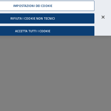
45539607
IMPOSTAZIONI DEI COOKIE
Accessibilità
Accedi all'area riservata
RIFIUTA I COOKIE NON TECNICI
Cerca
ACCETTA TUTTI I COOKIE