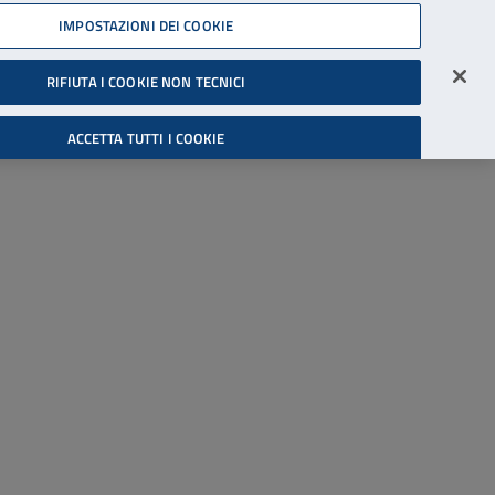
45539607
IMPOSTAZIONI DEI COOKIE
Accessibilità
Accedi all'area riservata
RIFIUTA I COOKIE NON TECNICI
Cerca
ACCETTA TUTTI I COOKIE