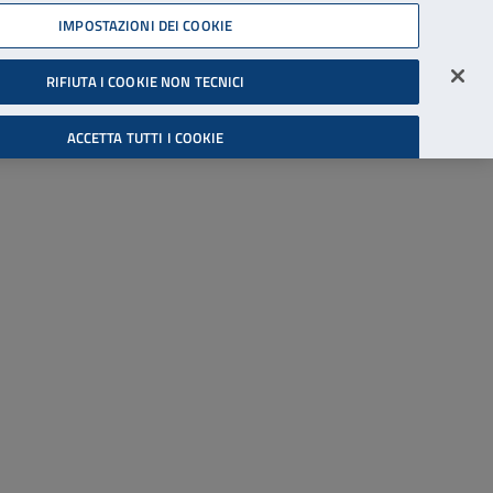
45539607
IMPOSTAZIONI DEI COOKIE
Accessibilità
Accedi all'area riservata
RIFIUTA I COOKIE NON TECNICI
Cerca
ACCETTA TUTTI I COOKIE