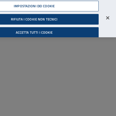
45539607
IMPOSTAZIONI DEI COOKIE
Accessibilità
Accedi all'area riservata
RIFIUTA I COOKIE NON TECNICI
Cerca
ACCETTA TUTTI I COOKIE