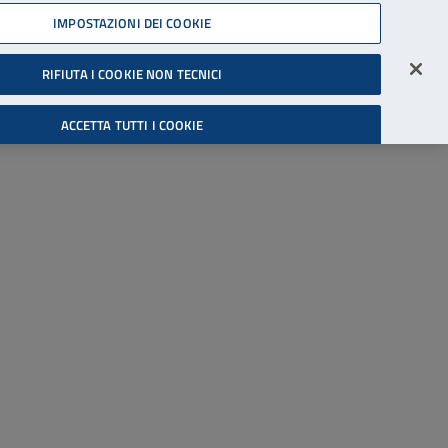
45539607
IMPOSTAZIONI DEI COOKIE
Accessibilità
Accedi all'area riservata
RIFIUTA I COOKIE NON TECNICI
Cerca
ACCETTA TUTTI I COOKIE