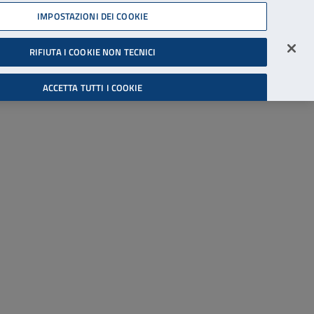
45539607
IMPOSTAZIONI DEI COOKIE
Accessibilità
Accedi all'area riservata
RIFIUTA I COOKIE NON TECNICI
Cerca
ACCETTA TUTTI I COOKIE