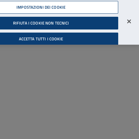
45539607
IMPOSTAZIONI DEI COOKIE
Accessibilità
Accedi all'area riservata
RIFIUTA I COOKIE NON TECNICI
Cerca
ACCETTA TUTTI I COOKIE