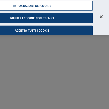
45539607
IMPOSTAZIONI DEI COOKIE
Accessibilità
Accedi all'area riservata
RIFIUTA I COOKIE NON TECNICI
Cerca
ACCETTA TUTTI I COOKIE