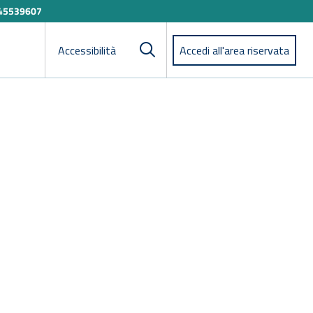
45539607
Accessibilità
Accedi all'area riservata
Cerca