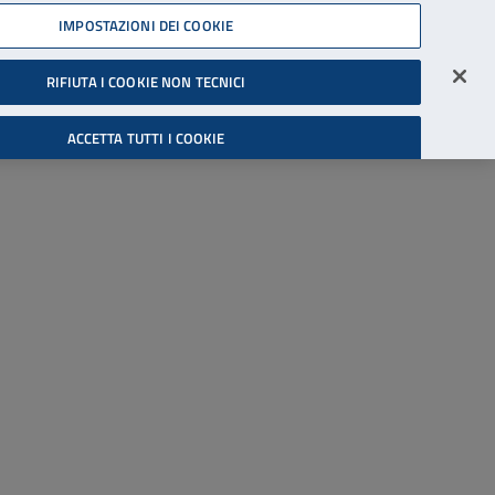
45539607
IMPOSTAZIONI DEI COOKIE
Accessibilità
Accedi all'area riservata
RIFIUTA I COOKIE NON TECNICI
Cerca
ACCETTA TUTTI I COOKIE