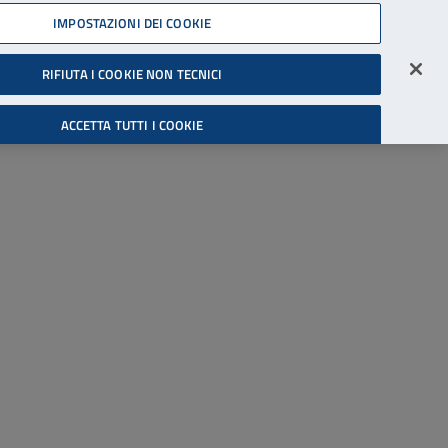
45539607
IMPOSTAZIONI DEI COOKIE
Accessibilità
Accedi all'area riservata
RIFIUTA I COOKIE NON TECNICI
Cerca
ACCETTA TUTTI I COOKIE