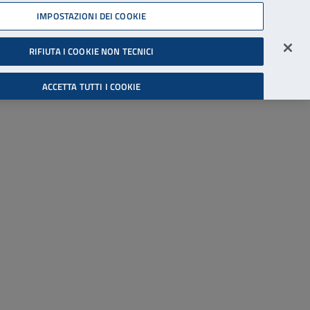
45539607
IMPOSTAZIONI DEI COOKIE
Accessibilità
Accedi all'area riservata
RIFIUTA I COOKIE NON TECNICI
Cerca
ACCETTA TUTTI I COOKIE