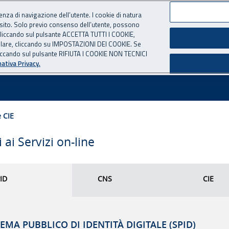
ienza di navigazione dell’utente. I cookie di natura
 sito. Solo previo consenso dell’utente, possono
ie cliccando sul pulsante ACCETTA TUTTI I COOKIE,
tallare, cliccando su IMPOSTAZIONI DEI COOKIE. Se
o cliccando sul pulsante RIFIUTA I COOKIE NON TECNICI
ativa Privacy.
 CIE
 ai Servizi on-line
ID
CNS
CIE
TEMA PUBBLICO DI IDENTITÀ DIGITALE (SPID)