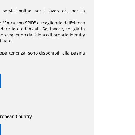
 servizi online per i lavoratori, per la
e "Entra con SPID" e scegliendo dall'elenco
dere le credenziali. Se, invece, sei già in
e scegliendo dall'elenco il proprio Identity
litato.
appartenenza, sono disponibili alla pagina
European Country