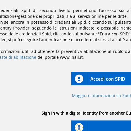
redenziali Spid di secondo livello permettono l'accesso sia ai
ltazione/gestione dei propri dati, sia ai servizi online per le ditte.
n sei ancora in possesso di credenziali Spid, cliccando sul pulsant
entity Provider, seguendo le istruzioni indicate, è possibile richie
sso delle credenziali Spid, cliccando sul pulsante "Entra con SPID" 
der, si può eseguire l'autenticazione e accedere ai servizi a cui è abi
formazioni utili ad ottenere la preventiva abilitazione al ruolo d'
este di abilitazione
del portale www.inail.it.
Accedi con SPID
Maggiori informazioni su Spid
Sign in with a digital identity from another 