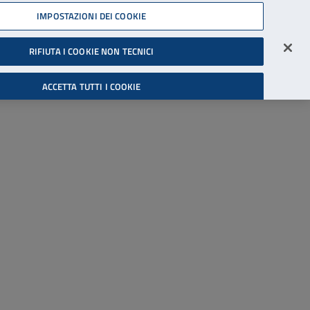
45539607
IMPOSTAZIONI DEI COOKIE
Accessibilità
Accedi all'area riservata
RIFIUTA I COOKIE NON TECNICI
Cerca
ACCETTA TUTTI I COOKIE