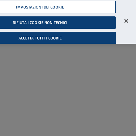
45539607
IMPOSTAZIONI DEI COOKIE
Accessibilità
Accedi all'area riservata
RIFIUTA I COOKIE NON TECNICI
Cerca
ACCETTA TUTTI I COOKIE