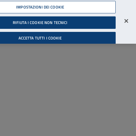
45539607
IMPOSTAZIONI DEI COOKIE
Accessibilità
Accedi all'area riservata
RIFIUTA I COOKIE NON TECNICI
Cerca
ACCETTA TUTTI I COOKIE