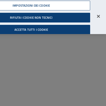
45539607
IMPOSTAZIONI DEI COOKIE
Accessibilità
Accedi all'area riservata
RIFIUTA I COOKIE NON TECNICI
Cerca
ACCETTA TUTTI I COOKIE