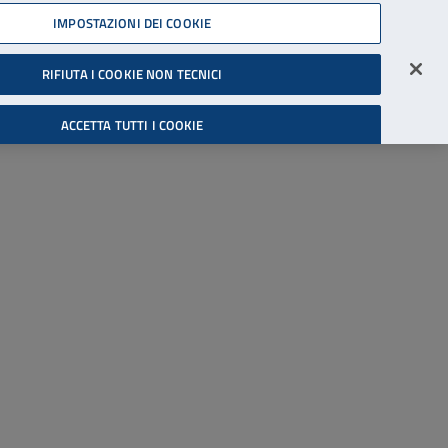
45539607
IMPOSTAZIONI DEI COOKIE
Accessibilità
Accedi all'area riservata
RIFIUTA I COOKIE NON TECNICI
Cerca
ACCETTA TUTTI I COOKIE