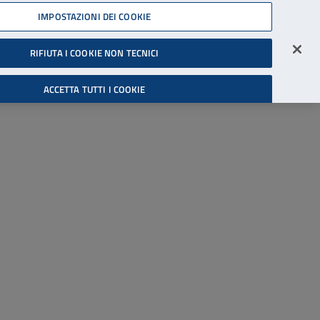
45539607
IMPOSTAZIONI DEI COOKIE
Accessibilità
Accedi all'area riservata
RIFIUTA I COOKIE NON TECNICI
Cerca
ACCETTA TUTTI I COOKIE