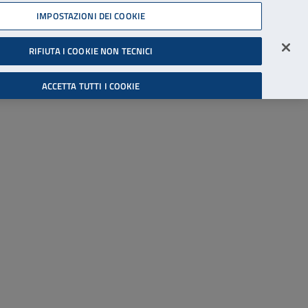
45539607
IMPOSTAZIONI DEI COOKIE
Accessibilità
Accedi all'area riservata
RIFIUTA I COOKIE NON TECNICI
Cerca
ACCETTA TUTTI I COOKIE