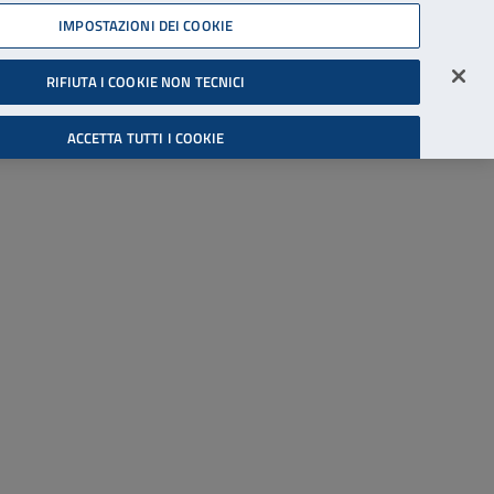
45539607
IMPOSTAZIONI DEI COOKIE
Accessibilità
Accedi all'area riservata
RIFIUTA I COOKIE NON TECNICI
Cerca
ACCETTA TUTTI I COOKIE